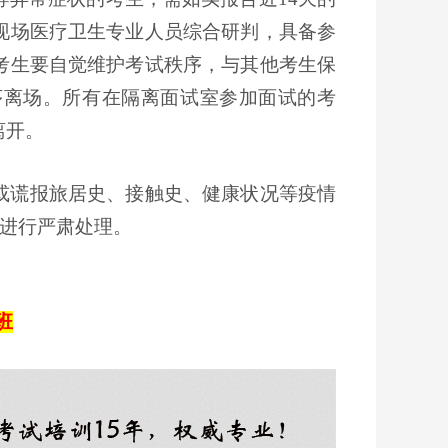
现场医疗卫生专业人员综合研判，具备参
考生要自觉维护考试秩序，与其他考生保
序离场。所有在隔离面试室参加面试的考
离开。
或谎报旅居史、接触史、健康状况等疫情
规进行严肃处理。
班