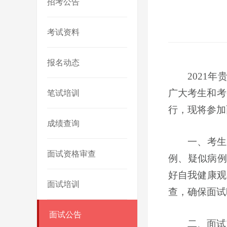
招考公告
考试资料
报名动态
2021
年
广大考生和考
笔试培训
行，现将参加
成绩查询
一、考生
面试资格审查
例、疑似病例
好自我健康观
面试培训
查，确保面试
面试公告
二、面试