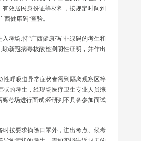
、有效居民身份证等材料，按规定时间到
广西健康码
”
查验。
进入考场;持
“
广西健康码
”
非绿码的考生和
期)新冠病毒核酸检测阴性证明，并作出
急性呼吸道异常症状者需到隔离观察区等
症状的考生，经现场医疗卫生专业人员综
离考场进行面试;经研判不具备参加面试
答时按要求摘除口罩外，进出考点、候考
等异常症状的考生，需如实报告近
14
天的