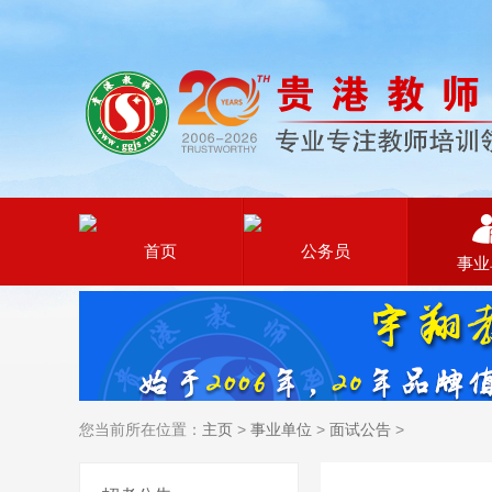
首页
公务员
事业
您当前所在位置：
主页
>
事业单位
>
面试公告
>