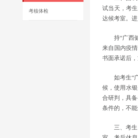
试当天，考生
考核体检
达候考室。进
持
“
广西
来自国内疫情
书面承诺后，
如考生
“
候，使用水银
合研判，具备
条件的，不能
三、考生
室、考后休息