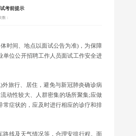
面试考前提示
次数：
具体时间、地点以面试公告为准)，为保障
业单位公开招聘工作人员
面试工作安全进
境)外旅行、居住，避免与新冠肺炎确诊病
流动性较大、人群密集的场所聚集;应做
异常症状的，应及时进行相应的诊疗和排
车路线及天气情况等，合理安排行程。面