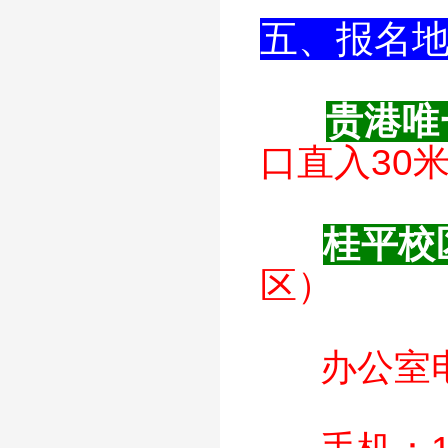
五、报名
贵港唯
口直入30
桂平校
区）
办公室电