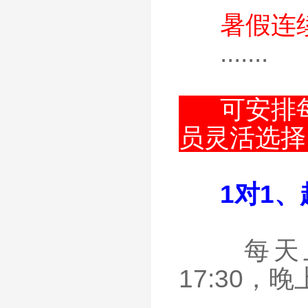
暑假连
.......
可安排
员灵活选择
1对1
每天上课时
17:30，晚上