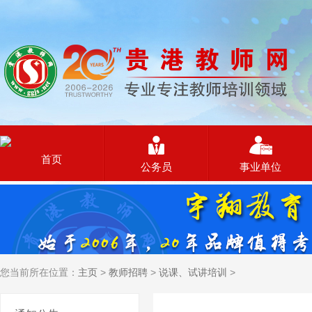
首页
公务员
事业单位
您当前所在位置：
主页
>
教师招聘
>
说课、试讲培训
>