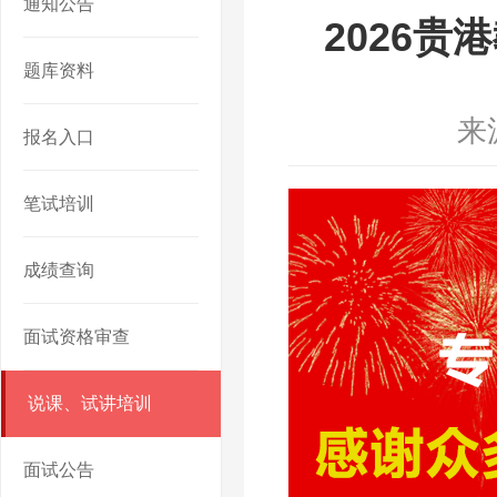
通知公告
2026
题库资料
来
报名入口
笔试培训
成绩查询
面试资格审查
说课、试讲培训
面试公告