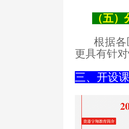
（五）
根据各
更具有针对
三、开设