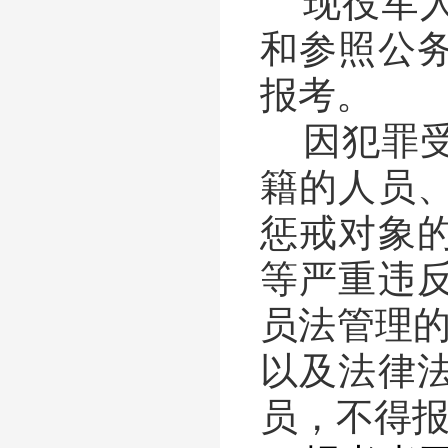
现役军
和参照公
报考。
因犯罪
籍的人员
惩戒对象
等严重违
员法管理
以及法律
员，不得