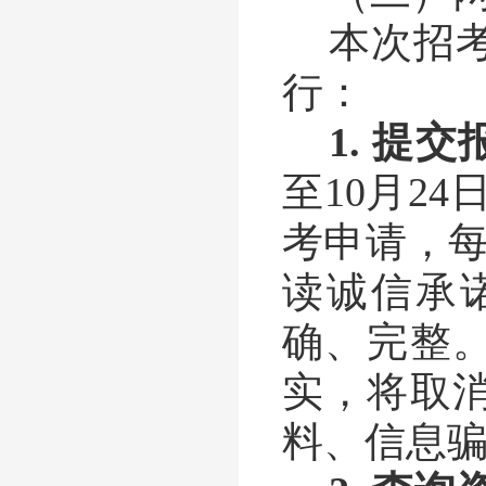
本次招
行：
1.
提交
至
10
月
24
考申请，
读诚信承
确、完整
实，将取
料、信息