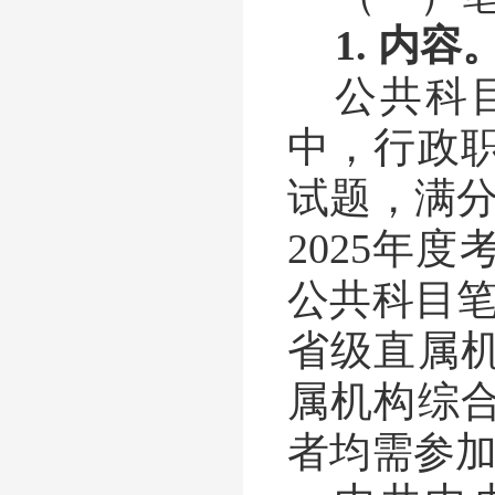
1.
内容
公共科
中，行政
试题，满
2025
年度
公共科目
省级直属
属机构综
者均需参