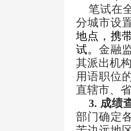
笔试在
分城市设
地点，
携
试。
金融
其派出机
用语职位
直辖市、
3.
成绩
部门确定
苦边远地