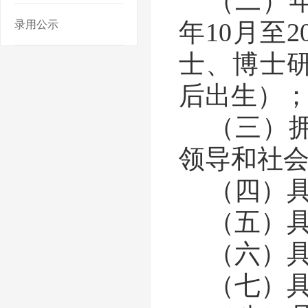
（二）
年
10
月至
2
录用公示
士、博士
后出生）
（三）
领导和社
（四）
（五）
（六）
（七）