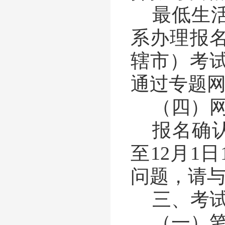
最低生
系办理报
辖市）考
通过专题
（四）
报名确
至
12
月
1
日
问题，请
三、考
（一）