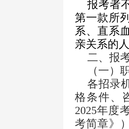
报考者
第一款所
系、直系
亲关系的
二、报
（一）
各招录
格条件、
2025
年度
考简章》