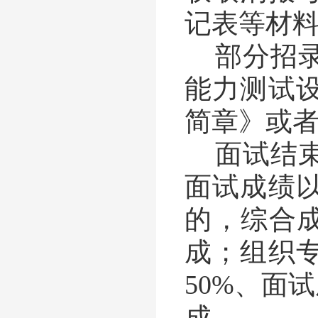
记表等材
部分招
能力测试
简章》或
面试结
面试成绩
的，综合
成；组织
50%
、面试
成。