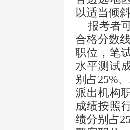
以适当倾
报考者
合格分数
职位，笔
水平测试
别占
25%
、
派出机构
成绩按照
绩分别占
2