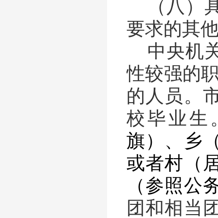
（八）
要求的其
中央机
性较强的
的人员。
校毕业生
旗）、乡
或者村（
（参照公
团和相当