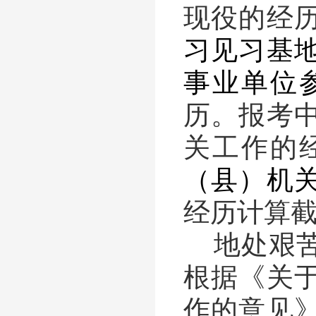
现役的经
习见习基
事业单位
历。报考
关工作的
（县）机
经历计算
地处艰
根据《关
作的意见