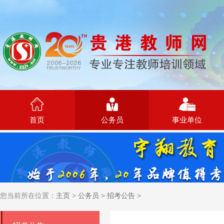
首页
公务员
事业单位
您当前所在位置：
主页
>
公务员
>
招考公告
>