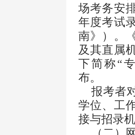
场考务安
年度考试
南》）。
及其直属
下简称“
布。
报考者
学位、工
接与招录
（二）