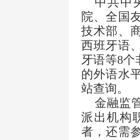
中共中
院、全国
技术部、
西班牙语
牙语等
8
个
的
外语水
站查询。
金融监
派出机构
者，还需