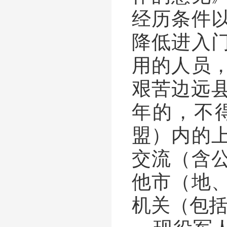
经历条件
降低进入
用的人员
艰苦边远
年的，不
盟）内的
交流（含
他市（地
机关（包