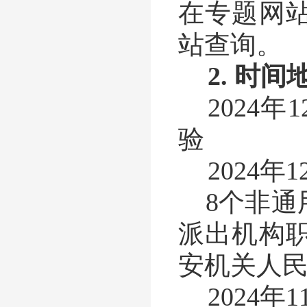
在专题网
站查询。
2.
时间
2024
年
1
验
2024
年
1
8
个非通
派出机构
安机关人
2024
年
1